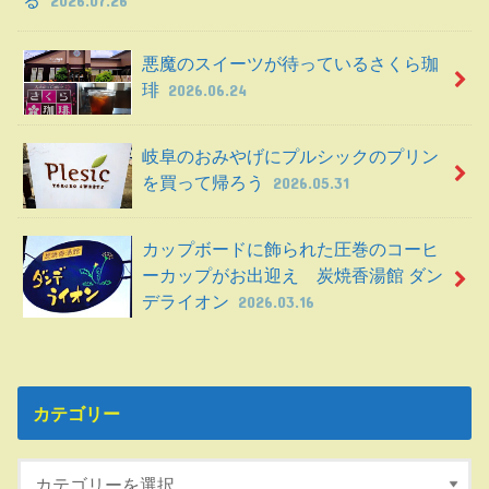
悪魔のスイーツが待っているさくら珈
琲
2026.06.24
岐阜のおみやげにプルシックのプリン
を買って帰ろう
2026.05.31
カップボードに飾られた圧巻のコーヒ
ーカップがお出迎え 炭焼香湯館 ダン
デライオン
2026.03.16
カテゴリー