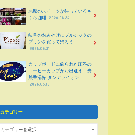
悪魔のスイーツが待っているさ
くら珈琲
2026.06.24
岐阜のおみやげにプルシックの
プリンを買って帰ろう
2026.05.31
カップボードに飾られた圧巻の
コーヒーカップがお出迎え 炭
焼香湯館 ダンデライオン
2026.03.16
カテゴリー