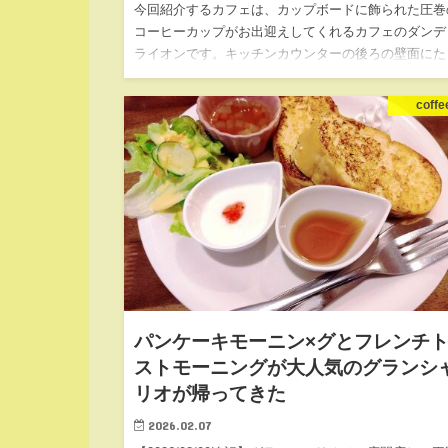
今回紹介するカフェは、カップボードに飾られた圧巻
コーヒーカップがお出迎えしてくれるカフェのダンデ
ライオンです。キッチンカウンターの後ろの壁面にた
さんのコーヒーカップが飾られています。昼白色の照
で浮かび上がるコーヒ…
coffe
パンケーキモーニン×グとフレンチ
ストモーニングが大人気のグランシ
リオが帰ってきた
2026.02.07