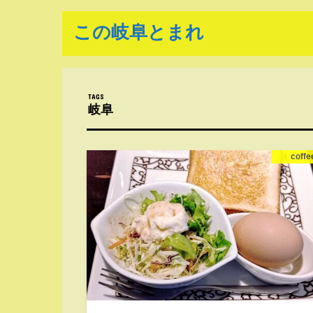
この岐阜とまれ
岐阜
coffe