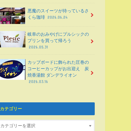
悪魔のスイーツが待っているさ
くら珈琲
2026.06.24
岐阜のおみやげにプルシックの
プリンを買って帰ろう
2026.05.31
カップボードに飾られた圧巻の
コーヒーカップがお出迎え 炭
焼香湯館 ダンデライオン
2026.03.16
カテゴリー