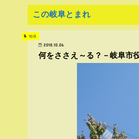
この岐阜とまれ
地域
2018.10.06
何をささえ～る？－岐阜市