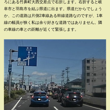
ろにある竹鼻町大西交差点で右折します。右折すると岐
阜市と羽島市を結ぶ県道に出ます。県道だからでしょう
か、この道路は片側2車線ある幹線道路なのですが、1車
線の幅員が狭く私は余り好きな道路ではありません。隣
の車線の車との距離が近くて緊張します。