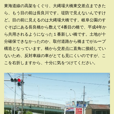
東海道線の高架をくぐり、大縄場大橋東交差点まできた
ら、もう目の前は長良川です。堤防で見えないんですけ
ど。目の前に見えるのは大縄場大橋です。岐阜公園のす
ぐそばにある長良橋から数えて4番目の橋で、平成4年か
ら共用されるようになった１番新しい橋です。土地が十
分確保できなかったのか、取付道路から橋までがループ
構造となっています。橋から交差点に直角に接続してい
ないため、反対車線の車がとても見にくいのですが、こ
こを右折しますから、十分に気をつけてください。