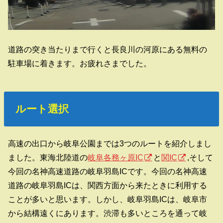
道路の突き当たりまで行くと長良川の河原にある無料の
駐車場に着きます。お疲れさまでした。
ルート選択
高速の出口から岐阜公園までは3つのルートを紹介しまし
ました。東海北陸道の
岐阜各務ヶ原IC
と
関IC
,そして
今回の名神高速道路の岐阜羽島ICです。今回の名神高速
道路の岐阜羽島ICは、関西方面から来たときに利用する
ことが多いと思います。しかし、岐阜羽島ICは、岐阜市
から結構遠くにあります。渋滞も多いところを通って岐