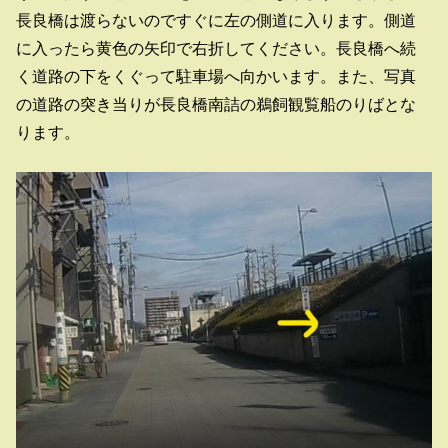
長良橋は渡らないのですぐに左の側道に入ります。側道
に入ったら黄色の矢印で右折してください。長良橋へ続
く道路の下をくぐって駐車場へ向かいます。また、写真
の道路の突き当りが長良橋南詰の鵜飼観覧船のりばとな
ります。