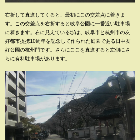
右折して直進してくると、最初にこの交差点に着きま
す。この交差点を右折すると岐阜公園に一番近い駐車場
に着きます。右に見えている塀は、岐阜市と杭州市の友
好都市提携10周年を記念して作られた庭園である日中友
好公園の杭州門です。さらにここを直進すると左側にさ
らに有料駐車場があります。