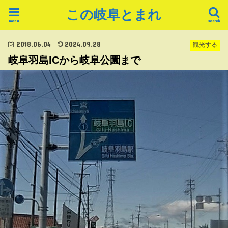
この岐阜とまれ
menu
search
2018.06.04
2024.09.28
観光する
岐阜羽島ICから岐阜公園まで