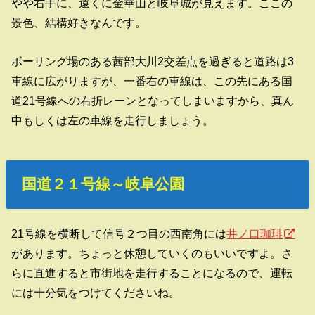
やや右手に、遠くに金華山と岐阜城が見えます。ここの
景色、結構好きなんです。
ボーリング場のある茜部大川2交差点を過ぎると道路は3
車線に広がりますが、一番右の車線は、この先にある国
道21号線への右折レーンとなってしまいますから、真ん
中もしくは左の車線を走行しましょう。
国道２１号線～岐阜公園
21号線を横断して信号２つ目の西南角には
井ノ口珈琲
があります。ちょっと休憩していくのもいいですよ。さ
らに直進すると市街地を走行することになるので、運転
には十分気をつけてくださいね。