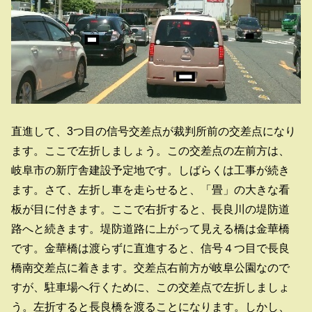
直進して、3つ目の信号交差点が裁判所前の交差点になり
ます。ここで左折しましょう。この交差点の左前方は、
岐阜市の新庁舎建設予定地です。しばらくは工事が続き
ます。さて、左折し車を走らせると、「畳」の大きな看
板が目に付きます。ここで右折すると、長良川の堤防道
路へと続きます。堤防道路に上がって見える橋は金華橋
です。金華橋は渡らずに直進すると、信号４つ目で長良
橋南交差点に着きます。交差点右前方が岐阜公園なので
すが、駐車場へ行くために、この交差点で左折しましょ
う。左折すると長良橋を渡ることになります。しかし、