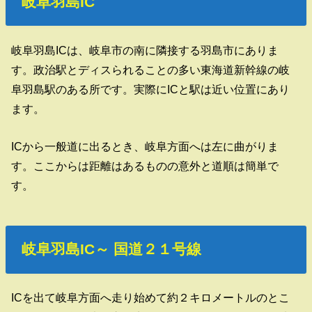
岐阜羽島IC
岐阜羽島ICは、岐阜市の南に隣接する羽島市にありま
す。政治駅とディスられることの多い東海道新幹線の岐
阜羽島駅のある所です。実際にICと駅は近い位置にあり
ます。
ICから一般道に出るとき、岐阜方面へは左に曲がりま
す。ここからは距離はあるものの意外と道順は簡単で
す。
岐阜羽島IC～ 国道２１号線
ICを出て岐阜方面へ走り始めて約２キロメートルのとこ