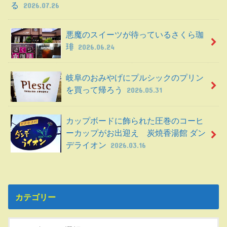
る
2026.07.26
悪魔のスイーツが待っているさくら珈
琲
2026.06.24
岐阜のおみやげにプルシックのプリン
を買って帰ろう
2026.05.31
カップボードに飾られた圧巻のコーヒ
ーカップがお出迎え 炭焼香湯館 ダン
デライオン
2026.03.16
カテゴリー