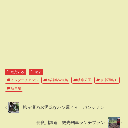
観光する
遊ぶ
インターチェンジ
名神高速道路
岐阜公園
岐阜羽島IC
駐車場
柳ヶ瀬のお洒落なパン屋さん パンシノン
長良川鉄道 観光列車ランチプラン