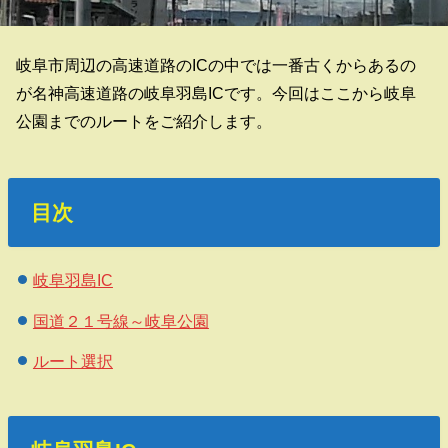
岐阜市周辺の高速道路のICの中では一番古くからあるの
が名神高速道路の岐阜羽島ICです。今回はここから岐阜
公園までのルートをご紹介します。
目次
岐阜羽島IC
国道２１号線～岐阜公園
ルート選択