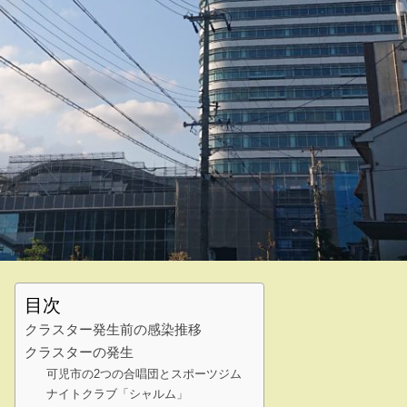
目次
クラスター発生前の感染推移
クラスターの発生
可児市の2つの合唱団とスポーツジム
ナイトクラブ「シャルム」