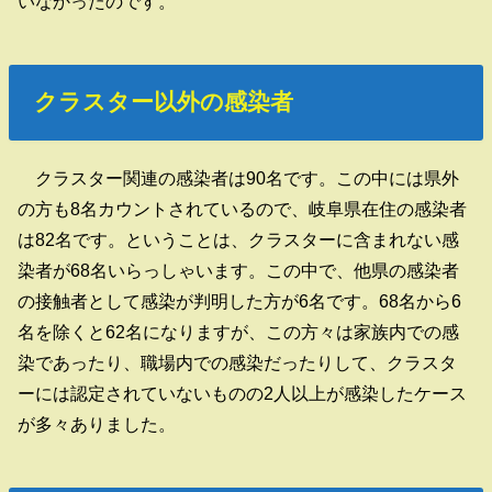
いなかったのです。
クラスター以外の感染者
クラスター関連の感染者は90名です。この中には県外
の方も8名カウントされているので、岐阜県在住の感染者
は82名です。ということは、クラスターに含まれない感
染者が68名いらっしゃいます。この中で、他県の感染者
の接触者として感染が判明した方が6名です。68名から6
名を除くと62名になりますが、この方々は家族内での感
染であったり、職場内での感染だったりして、クラスタ
ーには認定されていないものの2人以上が感染したケース
が多々ありました。