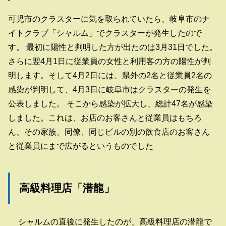
可児市のクラスターに気を取られていたら、岐阜市のナ
イトクラブ「シャルム」でクラスターが発生したので
す。 最初に陽性と判明した方が出たのは3月31日でした。
さらに翌4月1日に従業員の女性と利用客の方の陽性が判
明します。そして4月2日には、県外の2名と従業員2名の
感染が判明して、4月3日に岐阜市はクラスターの発生を
公表しました。 そこから感染が拡大し、総計47名が感染
しました。これは、お店のお客さんと従業員はもちろ
ん、その家族、同僚、同じビルの別の飲食店のお客さん
と従業員にまで広がるというものでした
高級料理店「潜龍」
シャルムの直後に発生したのが、高級料理店の潜龍で