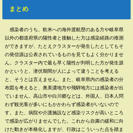
まとめ
感染者のうち、欧米への海外渡航歴のある方や岐阜県
以外の都道府県の陽性者と接触した方は感染経路の推測
ができますが、たとえクラスターが発生したとしてもそ
の発信源は公表されているものを見てもよく分かりませ
ん。クラスター内で最も早く陽性が判明した方が発生源
かというと、潜伏期間が人によって違うことを考える
と、そうとは言えません。また、岐阜県内の感染者の分
布図を考えると、奥美濃地方や飛騨地方には感染者が出
ていません。高山市や白川郷などは、外国人、日本人問
わず観光客が多いにもかかわらず感染者がいないので
す。また、病院や介護施設など感染リスクが高いところ
で感染が広がりませんでした。これから自粛の緩和に向
けた動きが本格化しますが、行政はこういった点を踏ま