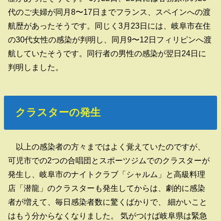
代のご夫婦が同月8〜17日までフランス、スペインへの渡
航歴があったそうです。同じく3月23日には、岐阜市在住
の30代女性の感染が判明し、同月9〜12日フィリピンへ渡
航していたそうです。同行者の男性の感染が翌日24日に
判明しました。
クラスターの発生
以上の感染者の方々まではよく覚えていたのですが、
可児市での2つの合唱団とスポーツジムでのクラスターが
発生し、岐阜市のナイトクラブ「シャルム」と高級料理
店「潜龍」のクラスターも発生してからは、劇的に感染
者が増えて、毎日感染者数に驚くばかりで、 細かいこと
はもう分からなくなりました。 気がつけば岐阜県は緊急