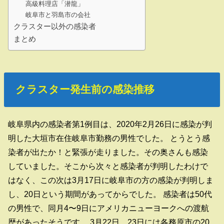
高級料理店「潜龍」
岐阜市と羽島市の会社
クラスター以外の感染者
まとめ
クラスター発生前の感染推移
岐阜県内の感染者第1例目は、2020年2月26日に感染が判
明した大垣市在住岐阜市勤務の男性でした。 とうとう感
染者が出たか！と緊張が走りました。その奥さんも感染
していました。そこから次々と感染者が判明したわけで
はなく、この次は3月17日に岐阜市の方の感染が判明しま
し、20日という期間があってからでした。 感染者は50代
の男性で、同月4〜9日にアメリカニューヨークへの渡航
歴があったそうです。 3月22日、23日には各務原市の20