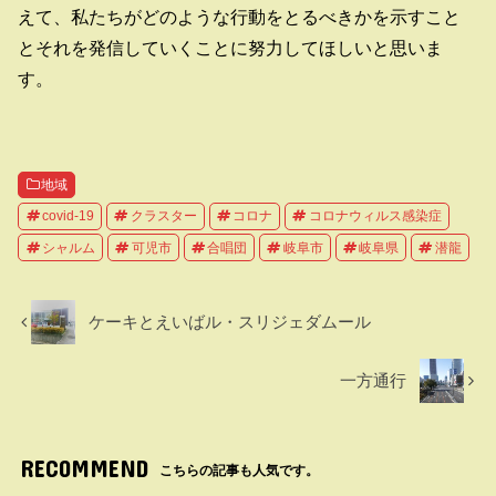
えて、私たちがどのような行動をとるべきかを示すこと
とそれを発信していくことに努力してほしいと思いま
す。
地域
covid-19
クラスター
コロナ
コロナウィルス感染症
シャルム
可児市
合唱団
岐阜市
岐阜県
潜龍
ケーキとえいばル・スリジェダムール
一方通行
RECOMMEND
こちらの記事も人気です。