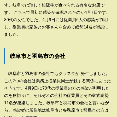
す。岐阜では珍しく松阪牛が食べられる有名なお店で
す。 こちらで最初に感染が確認されたのが4月7日です。
80代の女性でした。4月9日には従業員6人の感染が判明
し、従業員の家族とお客さんを含めて総勢14名が感染し
ました。
岐阜市と羽島市の会社
岐阜市と羽島市の会社でもクラスタが-発生しました。
この2つの会社は業務上従業員同士が触する関係にあった
そうです。4月9日に70代の従業員の方の感染が判明した
のを皮切りに、それぞれの会社の従業員とその家族総勢
11名が感染しました。岐阜市と羽島市の会社と言いなが
ら、感染者の居住地は岐阜市と各務原市で羽島市の方は