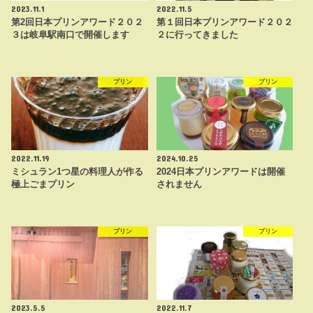
2023.11.1
2022.11.5
第2回日本プリンアワード２０２
第１回日本プリンアワード２０２
３は岐阜駅南口で開催します
２に行ってきました
プリン
プリン
2022.11.19
2024.10.25
ミシュラン1つ星の料理人が作る
2024日本プリンアワードは開催
極上ごまプリン
されません
プリン
プリン
2023.5.5
2022.11.7