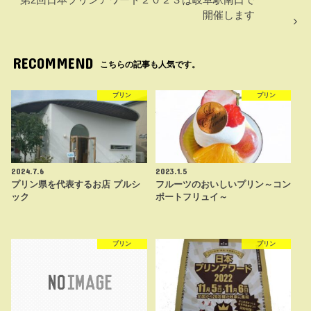
開催します
RECOMMEND
こちらの記事も人気です。
プリン
プリン
2024.7.6
2023.1.5
プリン県を代表するお店 プルシ
フルーツのおいしいプリン～コン
ック
ポートフリュイ～
プリン
プリン