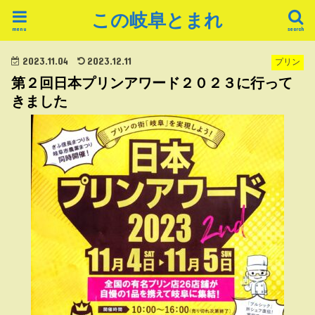
この岐阜とまれ
menu
search
2023.11.04
2023.12.11
プリン
第２回日本プリンアワード２０２３に行って
きました