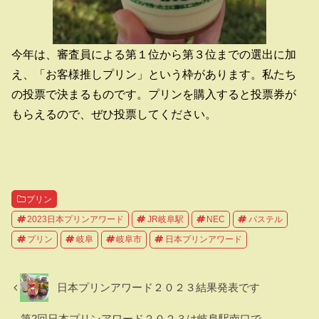
今年は、審査員による第１位から第３位までの選出に加
え、「お客様推しプリン」という枠があります。私たち
の投票で決まるものです。プリンを購入すると投票券が
もらえるので、ぜひ投票してください。
プリン
2023日本プリンアワード
JR岐阜駅
NEC
パステル
プリン
岐阜
岐阜市
日本プリンアワード
日本プリンアワード２０２３結果発表です
第2回日本プリンアワード２０２３は岐阜駅南口で