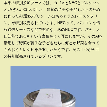
本部の特別参加ブースでは、カゴメとNECとプルシック
とJAぎふがコラボした「野菜の苦手な子どもたちのため
に作ったAI(愛)のプリン かぼちゃとラムレーズンプリ
ン」が特別販売されています。NECって、パソコンや情
報通信サービスなどで有名な、あのNECです。昨今、人
口知能であるAIという言葉をよく耳にしますが、そのAIを
活用して野菜が苦手な子どもたちに何とか野菜を食べて
もらおうとレシピを考案したそうです。その１つが今回
の特別販売されているプリンです。