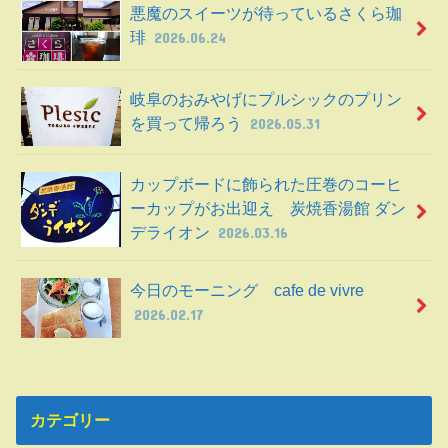
悪魔のスイーツが待っているさくら珈
琲
2026.06.24
岐阜のおみやげにプルシックのプリン
を買って帰ろう
2026.05.31
カップボードに飾られた圧巻のコーヒ
ーカップがお出迎え 炭焼香湯館 ダン
デライオン
2026.03.16
今日のモーニング cafe de vivre
2026.02.17
カテゴリー