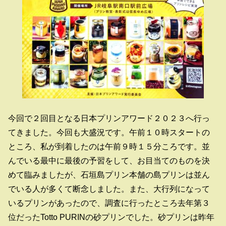
今回で２回目となる日本プリンアワード２０２３へ行っ
てきました。今回も大盛況です。午前１０時スタートの
ところ、私が到着したのは午前９時１５分ころです。並
んでいる最中に最後の予習をして、お目当てのものを決
めて臨みましたが、石垣島プリン本舗の島プリンは並ん
でいる人が多くて断念しました。また、大行列になって
いるプリンがあったので、調査に行ったところ去年第３
位だったTotto PURINの砂プリンでした。砂プリンは昨年